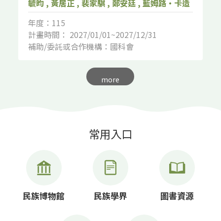
毓昀 , 黃居正 , 裴家騏 , 鄭安廷 , 藍姆路‧卡造
年度：115
計畫時間： 2027/01/01~2027/12/31
補助/委託或合作機構：國科會
more
常用入口
民族博物館
民族學界
圖書資源