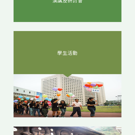
演講及研討會
學生活動