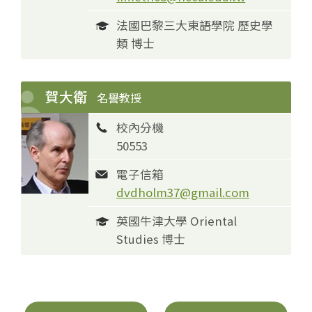
法國巴黎三大東語學院 歷史學
類 博士
賀大衛
名譽教授
校內分機
50553
電子信箱
dvdholm37@gmail.com
英國牛津大學 Oriental
Studies 博士