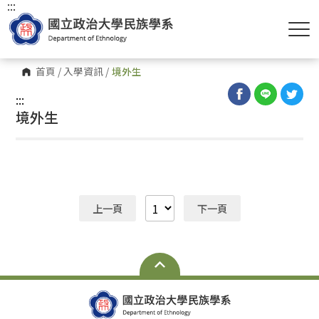
:::
首頁
/
入學資訊
/
境外生
:::
境外生
上一頁
下一頁