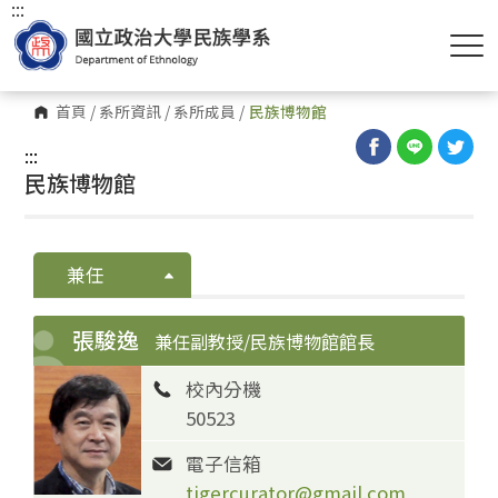
:::
首頁
/
系所資訊
/
系所成員
/
民族博物館
:::
民族博物館
兼任
張駿逸
兼任副教授/民族博物館館長
校內分機
50523
電子信箱
tigercurator@gmail.com