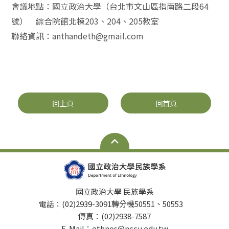
會議地點：國立政治大學（台北市文山區指南路二段64
號） 綜合院館北棟203、204、205教室
聯絡資訊：anthandeth@gmail.com
回上頁
回首頁
國立政治大學 民族學系
電話：(02)2939-3091轉分機50551、50553
傳真：(02)2938-7587
E-Mail：ethnos@nccu.edu.tw