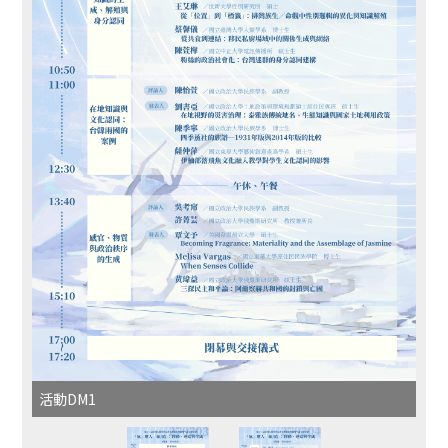
活動DM1