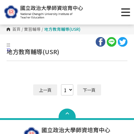
首頁
/
實習輔導
/
地方教育輔導(USR)
:::
:::
地方教育輔導(USR)
上一頁
下一頁