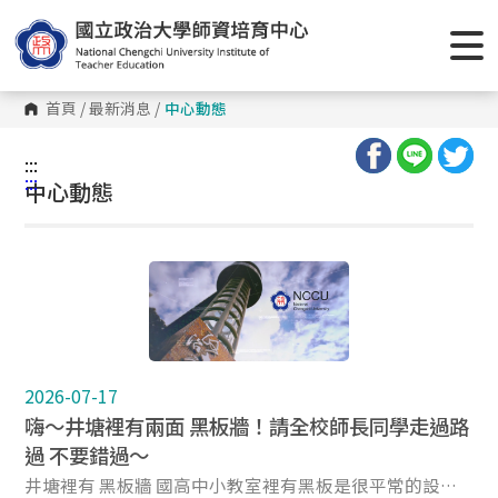
首頁
/
最新消息
/
中心動態
:::
:::
中心動態
2026-07-17
嗨～井塘裡有兩面 黑板牆！請全校師長同學走過路
過 不要錯過～
井塘裡有 黑板牆 國高中小教室裡有黑板是很平常的設