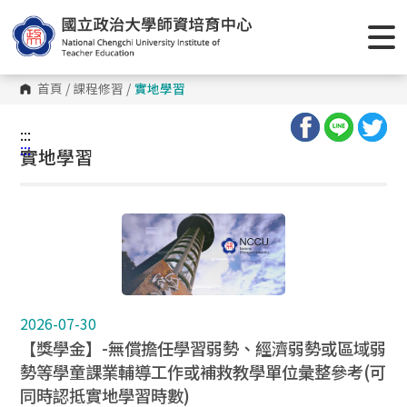
首頁
/
課程修習
/
實地學習
:::
:::
實地學習
2026-07-30
【獎學金】-無償擔任學習弱勢、經濟弱勢或區域弱
勢等學童課業輔導工作或補救教學單位彙整參考(可
同時認抵實地學習時數)