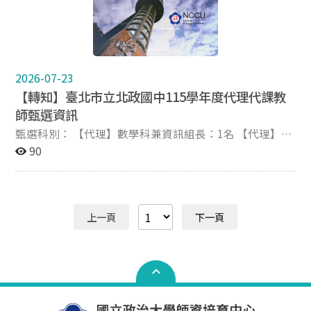
2026-07-27~2026-08-05 備註：一律採網路報名，簡章
及簡歷表，請自行至本校網頁下載使用。
2026-07-23
【轉知】臺北市立北政國中115學年度代理代課教
師甄選資訊
甄選科別： 【代理】數學科兼資訊組長：1名 【代理】國
文科專任教師：1名 【代理】體育科兼體育組長：1名
90
【代課】地理科 詳細資訊請參閱附件簡章或北政國中官
網。
上一頁
下一頁