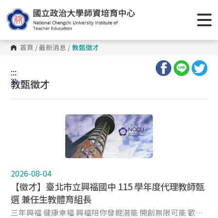
首頁
/
最新消息
/
教甄徵才
:::
:::
教甄徵才
2026-08-04
【徵才】臺北市立興福國中 115 學年度代理教師甄
選 兼任生教體育組長
三年興福 健康幸福 興福陪你發掘潛能 開創無限可能 歡迎