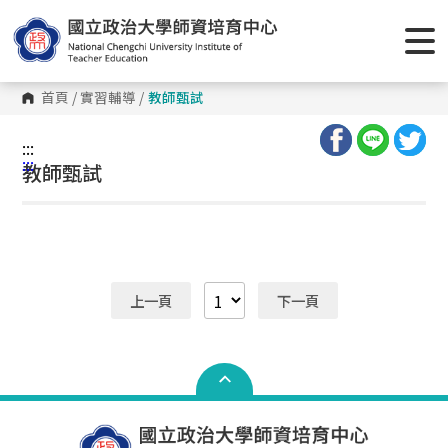
首頁
/
實習輔導
/
教師甄試
:::
:::
教師甄試
上一頁
下一頁