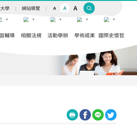
A
A
治大學
網站導覽
A
習輔導
相關法規
活動舉辦
學術成果
國際史懷哲