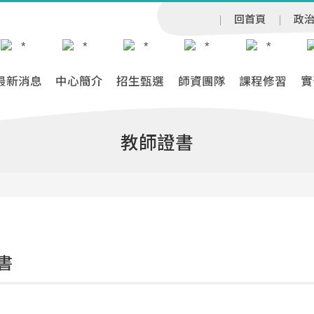
回首頁
政
最新消息
中心簡介
招生甄選
師資團隊
課程修習
實
教師證書
書