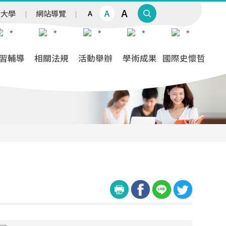
A
A
治大學
網站導覽
A
習輔導
相關法規
活動舉辦
學術成果
國際史懷哲