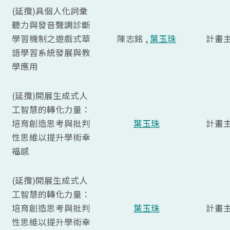
(延攬)具個人化詞彙
聽力與發音聲調診斷
學習機制之遊戲式華
陳志銘 ,
葉玉珠
計畫
語學習系統發展與教
學應用
(延攬)開展生成式人
工智慧的轉化力量：
培育創造思考與批判
葉玉珠
計畫
性思維以提升學術幸
福感
(延攬)開展生成式人
工智慧的轉化力量：
培育創造思考與批判
葉玉珠
計畫
性思維以提升學術幸