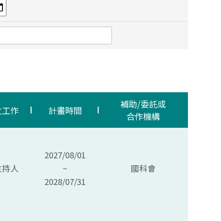
補助/委託或
之工作
計畫時間
合作機構
2027/08/01
主持人
~
國科會
2028/07/31