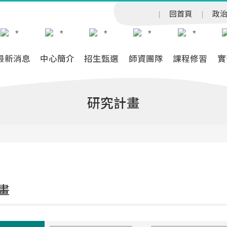
回首頁
政
最新消息
中心簡介
招生甄選
師資團隊
課程修習
實
研究計畫
畫