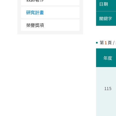
日期
研究計畫
關鍵字
榮譽獎項
第
頁 /
1
年度
115