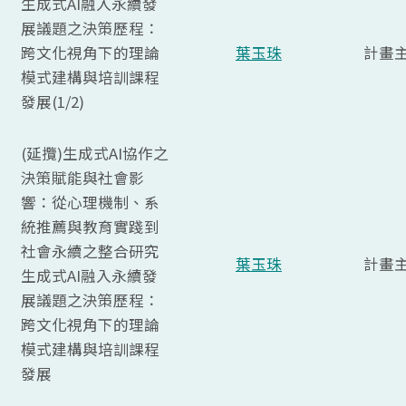
生成式AI融入永續發
展議題之決策歷程：
跨文化視角下的理論
葉玉珠
計畫
模式建構與培訓課程
發展(1/2)
(延攬)生成式AI協作之
決策賦能與社會影
響：從心理機制、系
統推薦與教育實踐到
社會永續之整合研究
葉玉珠
計畫
生成式AI融入永續發
展議題之決策歷程：
跨文化視角下的理論
模式建構與培訓課程
發展