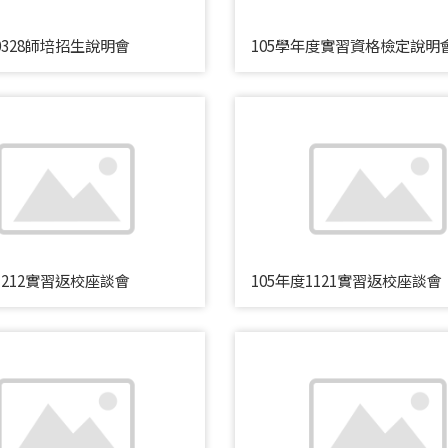
0328師培招生說明會
105學年度實習資格檢定說明
1212實習返校座談會
105年度1121實習返校座談會