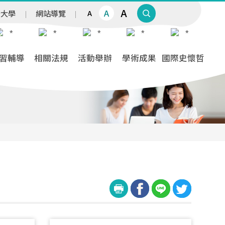
A
A
治大學
網站導覽
A
習輔導
相關法規
活動舉辦
學術成果
國際史懷哲