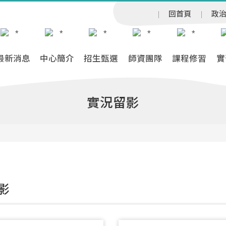
回首頁
政
最新消息
中心簡介
招生甄選
師資團隊
課程修習
實
實況留影
影