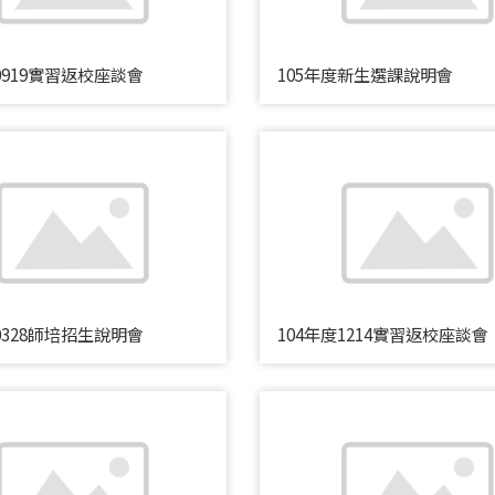
0919實習返校座談會
105年度新生選課說明會
0328師培招生說明會
104年度1214實習返校座談會