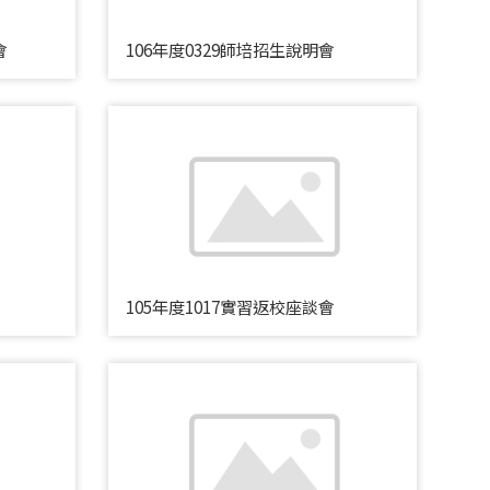
會
106年度0329師培招生說明會
105年度1017實習返校座談會