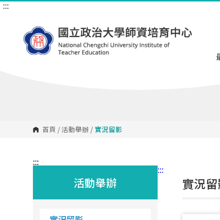
:::
跳
到
主
要
內
容
區
塊
首頁
/
活動舉辦
/
實況留影
:::
:::
活動舉辦
實況留
實況留影