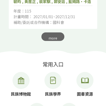
毓昀 , 黃居正 , 裴家騏 , 鄭安廷 , 藍姆路‧卡造
年度：115
計畫時間： 2027/01/01~2027/12/31
補助/委託或合作機構：國科會
more
常用入口
民族博物館
民族學界
圖書資源