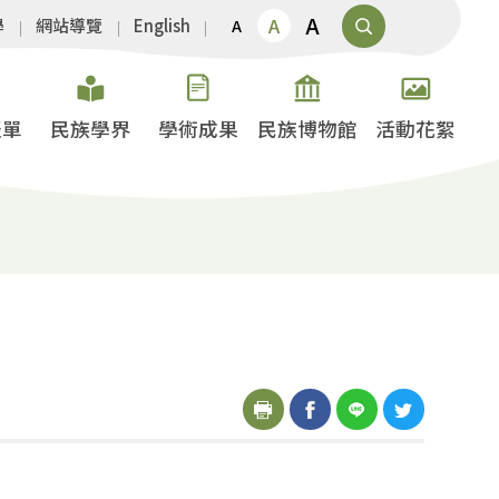
A
A
學
網站導覽
English
A
表單
民族學界
學術成果
民族博物館
活動花絮