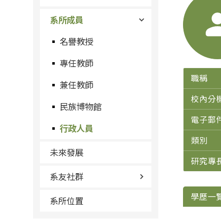
系所成員
名譽教授
專任教師
職稱
兼任教師
校內分
民族博物館
電子郵
行政人員
類別
未來發展
研究專
系友社群
學歷一
系所位置