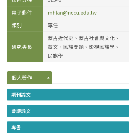
電子郵件
mhlan@nccu.edu.tw
類別
專任
蒙古近代史、蒙古社會與文化、
研究專長
蒙文、民族問題、影視民族學、
民族學
個人著作
期刊論文
會議論文
專書