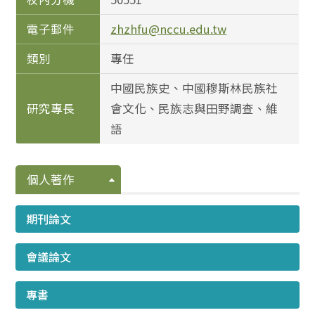
電子郵件
zhzhfu@nccu.edu.tw
類別
專任
中國民族史、中國穆斯林民族社
研究專長
會文化、民族志與田野調查、維
語
個人著作
期刊論文
會議論文
專書