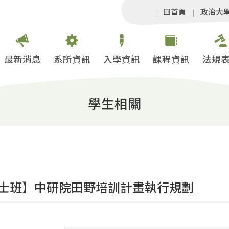
回首頁
政治大
最新消息
系所資訊
入學資訊
課程資訊
法規
學生相關
士班】中研院田野培訓計畫執行規劃