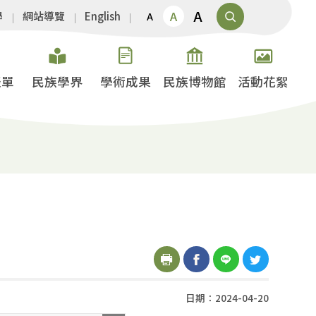
A
A
學
網站導覽
English
A
表單
民族學界
學術成果
民族博物館
活動花絮
日期：2024-04-20