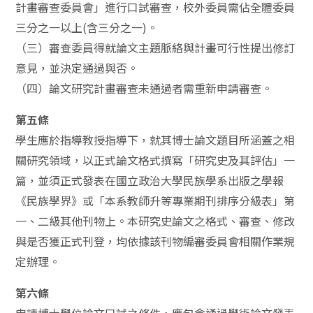
計畫審查委員會」進行口試審查，校外委員需佔全體委員
三分之一以上(含三分之一)。
（三）審查委員得就論文主題脈絡與計畫可行性提出修訂
意見，並決定通過與否。
（四）論文研究計畫審查未通過者需重新申請審查。
第五條
學生應於指導教授指導下，就其博士論文題目所涵蓋之相
關研究領域，以正式論文格式撰寫「研究史及其評估」一
篇，並須正式發表在國立政治大學民族學系出版之學報
《民族學界》或「本系教師升等專業期刊排序分級表」第
一、二級其他刊物上。本研究史論文之格式、審查、修改
與是否獲正式刊登，均依據該刊物編審委員會相關作業規
定辦理。
第六條