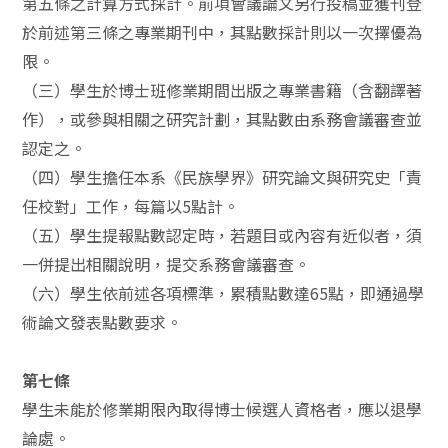
第五條之計算方式採計。前項會議論文另行投稿並獲刊登
於前述第三條之專業期刊中，其點數採計則以一次擇優為
限。
（三）學生於博士班修業期間出版之專業書籍（含翻譯著
作），或參與相關之研究計劃，其點數由系務會議審查並
認定之。
（四）學生擔任本系《民族學界》研究論文與研究史「責
任校對」工作，每篇以5點計。
（五）學生提報點數認定時，若題目或內容有近似者，須
一併提出相關說明，提交系務會議審查。
（六）學生依前述各項標準，累積點數達65點，即通過學
術論文發表點數要求。
第七條
學生未能於修業期限內取得博士候選人資格者，應以退學
論處。