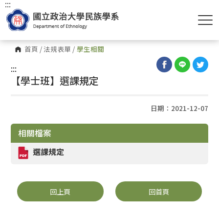
:::
首頁
/
法規表單
/
學生相關
:::
【學士班】選課規定
日期：2021-12-07
相關檔案
選課規定
回上頁
回首頁