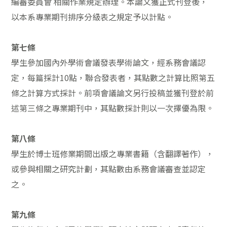
編審委員會 相關作業規定辦理。本論文獲正式刊登後，
以本系專業期刊排序分級表之規定予以計點。
第七條
學生參加國內外學術會議發表學術論文，經系務會議認
定，每篇採計10點，聯合發表者，其點數之計算比照第五
條之計算方式採計。前項會議論文另行投稿並獲刊登於前
述第三條之專業期刊中，其點數採計則以一次擇優為限。
第八條
學生於博士班修業期間出版之專業書籍（含翻譯著作），
或參與相關之研究計劃，其點數由系務會議審查並認定
之。
第九條