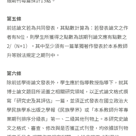
級期刊每篇採計15點。
第五條
前述論文若為共同發表，其點數計算為：若發表論文之作
者有N位，則學生所獲得之點數為該期刊論文應有點數之
2/（N+1）。其中至少須有一篇單獨著作發表於本系教師
升等辦法規定之期刊中。
第六條
除前述學術論文發表外，學生應於指導教授指導下，就其
博士論文題目所涵蓋之相關研究領域，以正式論文格式撰
寫「研究史及其評估」一篇，並須正式發表在國立政治大
學民族學系出版之學報《民族學界》或「本系教師升等專
業期刊排序分級表」第一、二級其他刊物上。本研究史論
文之格式、審查、修改與是否獲正式刊登，均依據該刊物