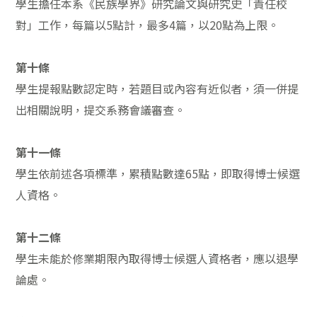
學生擔任本系《民族學界》研究論文與研究史「責任校
對」工作，每篇以5點計，最多4篇，以20點為上限。
第十條
學生提報點數認定時，若題目或內容有近似者，須一併提
出相關說明，提交系務會議審查。
第十一條
學生依前述各項標準，累積點數達65點，即取得博士候選
人資格。
第十二條
學生未能於修業期限內取得博士候選人資格者，應以退學
論處。