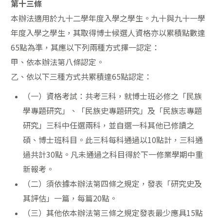
第十三條
本辦法適用於九十二學年度入學之學生。九十與九十一學
年度入學之學生，其取得博士候選人資格亦以累積點數達
65點為準，其應以下列兩種方式擇一認定：
甲、依本辦法第八條認定。
乙、依以下三種方式共累積達65點認定：
（一）資格考試：共考三科，就博士班必修之「民族
學專題研究」、「民族史專題研究」及「民族志專題
研究」三科中任選兩科，並自選一科其他已修讀之
碩、博士班科目。此三科每科通過以10點計，三科通
過共計30點。凡未通過之科目得於下一修業學期中重
新報考。
（二）須依據本辦法第四條之規定，發表「研究史及
其評估」一篇，每篇20點。
（三）其他依本辦法第三條之規定發表最少應具15點