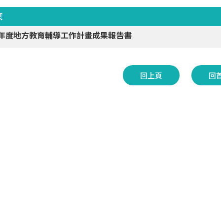
案
0年度地方教育輔導工作計畫成果報告書
回上頁
回