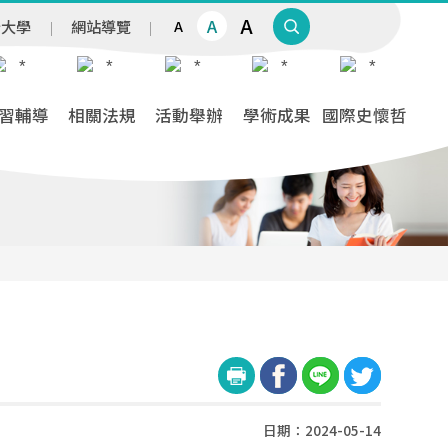
A
A
治大學
網站導覽
A
習輔導
相關法規
活動舉辦
學術成果
國際史懷哲
日期：2024-05-14