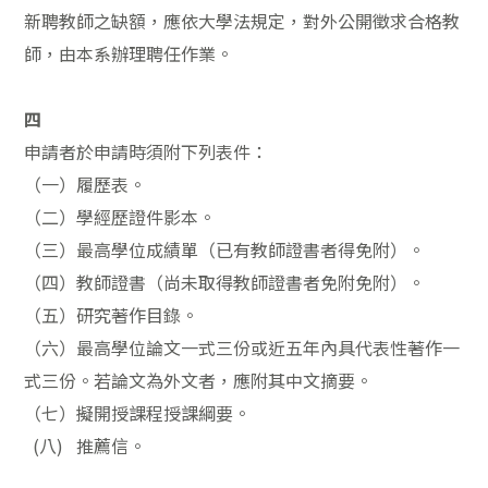
新聘教師之缺額，應依大學法規定，對外公開徵求合格教
師，由本系辦理聘任作業。
四
申請者於申請時須附下列表件：
（一）履歷表。
（二）學經歷證件影本。
（三）最高學位成績
單（已有教師證書者得免附）。
（四）
教師證書（尚未取得教師證書者免附免附）
。
（五）研究著作目錄。
（六）最高學位論文一式三份或近五年內具代表性著作一
式三份。若論文為外文者，應附其中文摘要。
（七）擬開授課程授課綱要。
(八) 推薦信。