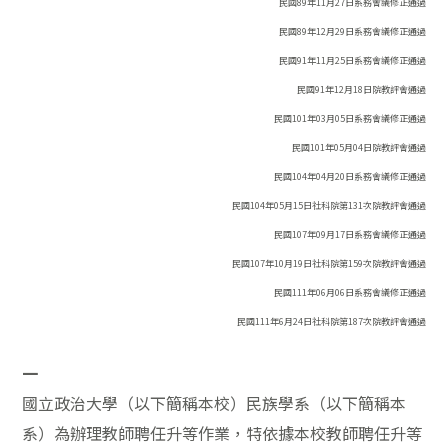
民國
89
年
11
月
27
日系務會議修正通過
民國
89
年
12
月
29
日系務會議修正通過
民國
91
年
11
月
25
日系務會議修正通過
民國
91
年
12
月
18
日院教評會通過
民國
101
年
03
月
05
日系務會議修正通過
民國
101
年
05
月
04
日院教評會通過
民國
104
年
04
月
20
日系務會議修正通過
民國
104
年
05
月
15
日社科院第
131
次院教評會通過
民國
107
年
09
月
17
日系務會議修正通過
民國
107
年
10
月
19
日社科院第
159
次院教評會通過
民國111年06月06日系務會議修正通過
民國111年6月24日社科院第187次院教評會通過
一
國立政治大學（以下簡稱本校）民族學系（以下簡稱本
系）為辦理教師聘任升等作業，特依據本校教師聘任升等