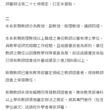
評審辦法第二十七條規定，訂定本要點。
二
本系新聘教
師分為
教授、副教授、助理教授、講師四級。
本系新聘助理教授以上職級之專任教師以獲有博士學位，
具教學或研究相關工作經驗，且成績優良者為原則。兼任
教師之聘任以因應教學特殊需要為限。前述成績優良係指
已領有教師證書或外審成績至少達
2
個
B
級以上。
新聘教師已獲有教育部審定頒給之教師證書者，得按教師
證書之等級聘任。
新聘教師未領有擬聘同等級教師證書者，應依教育部專科
以上學校教師資格審定辦法之規定，將其專門著作（包含
學位論文）送請校外學者專家評審。