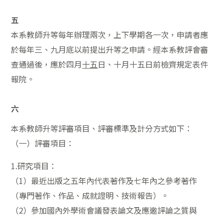
五
本系教師升等每年辦理兩次，上下學期各一次，申請者應
於每年三、九月底以前提出升等之申請。經本系教評會審
查通過後，應於四月
日、十月十五日前檢齊規定表件
十五
報院。
六
本系教師升等評審項目、評審標準及計分方式如下：
（一）評審項目：
1.研究項目：
（1）最近出版之五年內代表著作及七年內之參考著作
（專門著作、作品、成就證明、技術報告）。
（2）參加國內外學術會議發表論文及應邀評論之質與