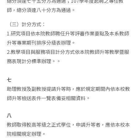
總分須達七十五分方為通過；107學年度起聘之專任教
師，總分須達八十分方為通過。
（三）計分方式：
1.研究項目依本院教師聘任升等評審作業要點及本系教師
升等專業期刊排序分級表辦理。
2.教學項目與服務項目計分方式依本院教師升等教學暨服
務表現計分標準辦理。。
七
助理教授及副教授提請升等時，應於規定期間內依本校教
師升等檢送表件一覽表備妥相關資料。
八
教師取得較高等級之正式學位，申請升等者，應依本校本
院相關規定辦理。