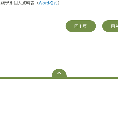
民族學系個人資料表（
Word格式
）
回上頁
回