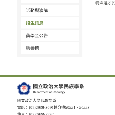
特殊選才
活動與演講
招生訊息
獎學金公告
榮譽榜
國立政治大學 民族學系
電話：(02)2939-3091轉分機50551、50553
傳真：(02)2938-7587