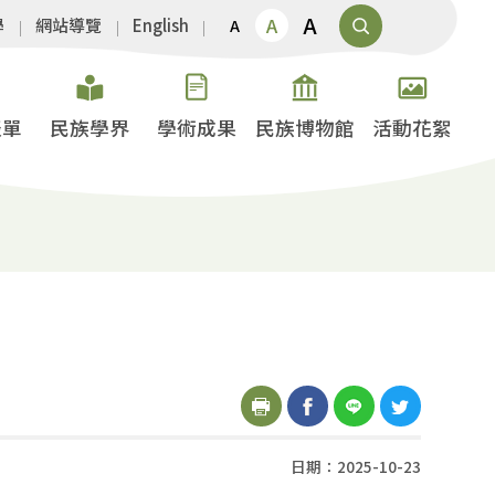
A
A
學
網站導覽
English
A
表單
民族學界
學術成果
民族博物館
活動花絮
日期：2025-10-23