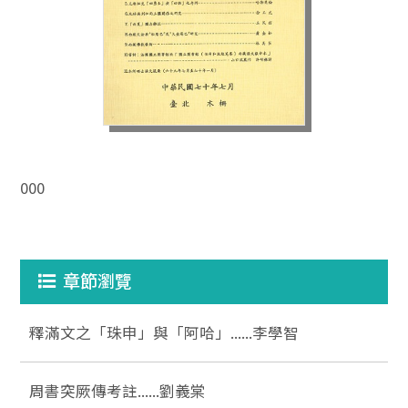
000
章節瀏覽
釋滿文之「珠申」與「阿哈」......李學智
周書突厥傳考註......劉義棠