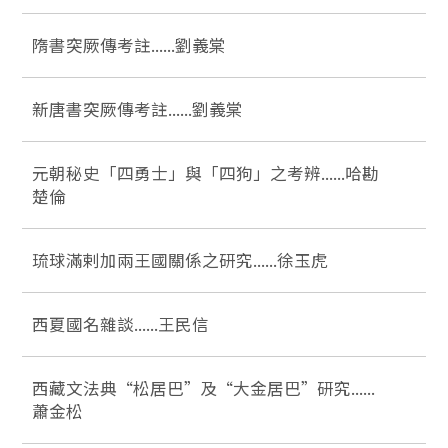
隋書突厥傳考註......劉義棠
新唐書突厥傳考註......劉義棠
元朝秘史「四勇士」與「四狗」之考辨......哈勘
楚倫
琉球滿剌加兩王國關係之研究......徐玉虎
西夏國名雜談......王民信
西藏文法典“松居巴”及“大金居巴”研究......
蕭金松