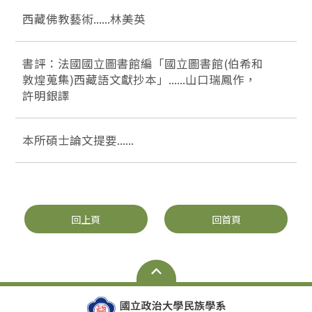
西藏佛教藝術......林美英
書評：法國國立圖書館編「國立圖書館(伯希和
敦煌蒐集)西藏語文獻抄本」......山口瑞鳳作，
許明銀譯
本所碩士論文提要......
回上頁
回首頁