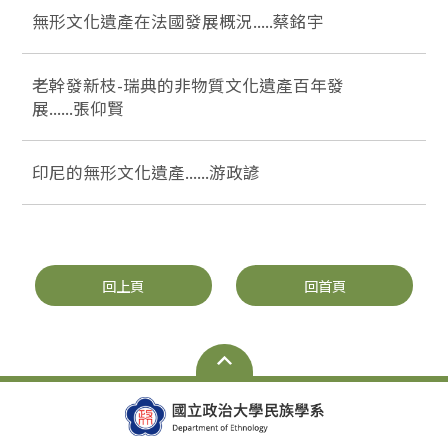
無形文化遺產在法國發展概況.....蔡銘宇
老幹發新枝-瑞典的非物質文化遺產百年發
展......張仰賢
印尼的無形文化遺產......游政諺
回上頁
回首頁