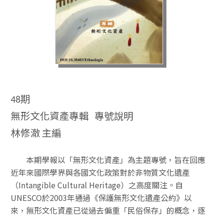
期
48
無形文化資產專輯 專號說明
林修澈
主編
本期學報以「無形文化資產」為主題專號，旨在回應
近年來國際學界與各國文化政策對於非物質文化遺產
（Intangible Cultural Heritage）之高度關注。自
UNESCO於2003年通過《保護無形文化遺產公約》以
來，無形文化資產已從過去偏重「民俗保存」的概念，逐