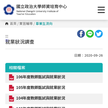
首頁
/
實習輔導
/
畢業生流向
:::
:::
就業狀況調查
日期：2020-09-26
相關檔案
106年度教師甄試與就業狀況
105年度教師甄試與就業狀況
104年度教師甄試與就業狀況