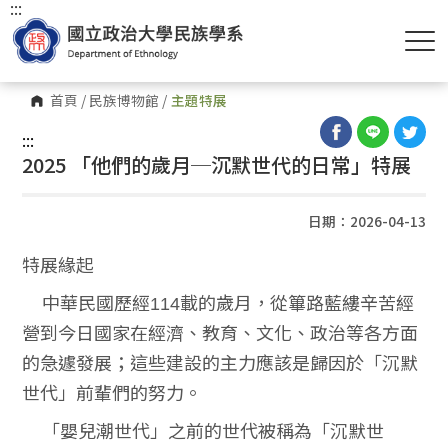
:::
首頁
/
民族博物館
/
主題特展
:::
2025 「他們的歲月─沉默世代的日常」特展
日期：2026-04-13
特展緣起
中華民國歷經114載的歲月，從篳路藍縷辛苦經
營到今日國家在經濟、教育、文化、政治等各方面
的急遽發展；這些建設的主力應該是歸因於「沉默
世代」前輩們的努力。
「嬰兒潮世代」之前的世代被稱為「沉默世