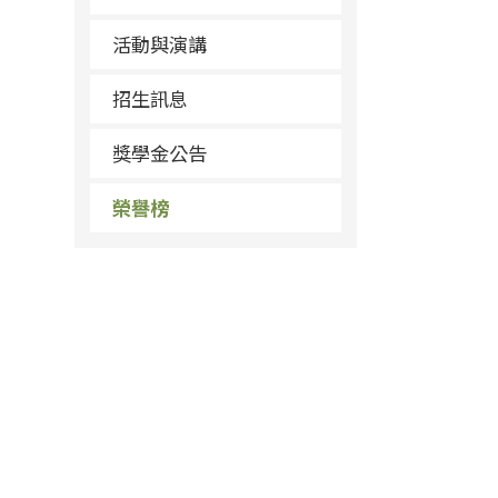
活動與演講
招生訊息
獎學金公告
榮譽榜