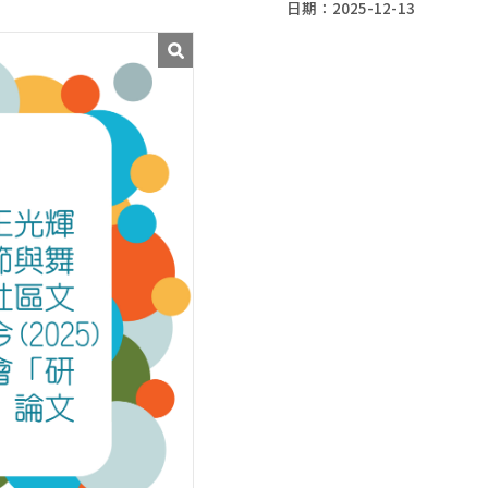
日期：2025-12-13