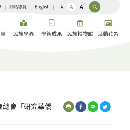
A
A
學
網站導覽
English
A
表單
民族學界
學術成果
民族博物館
活動花絮
協會總會「研究華僑