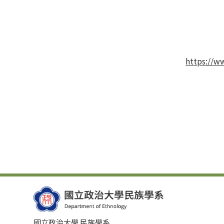
https://w
國立政治大學 民族學系