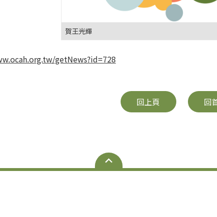
賀王光輝
ww.ocah.org.tw/getNews?id=728
回上頁
回