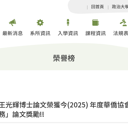
回首頁
政治大
最新消息
系所資訊
入學資訊
課程資訊
法規
榮譽榜
王光輝博士論文榮獲今(2025) 年度華僑
務」論文獎勵!!