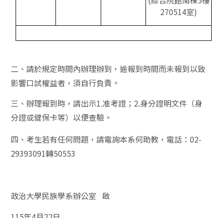
(綜合院館南棟5樓
270514室)
二、請於規定時間內辦理辦到，逾報到時間而未報到以致
影響口試權益者，須自行負責。
三、辦理報到時，請出示1.准考證；2.身分證明文件（身
分證或健保卡等）以便查驗。
四、考生若有任何問題，請電詢本系何助教，電話：02-
29393091轉50553
政治大學民族學系辦公室 啟
115年4月22日