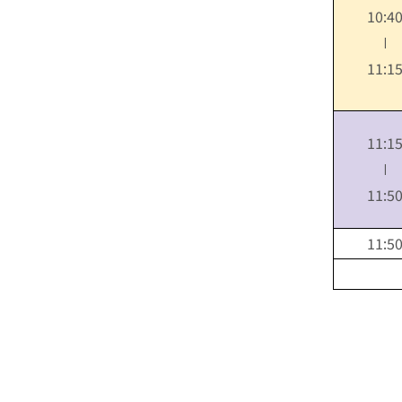
10:4
∣
11:1
11:1
∣
11:5
11:5