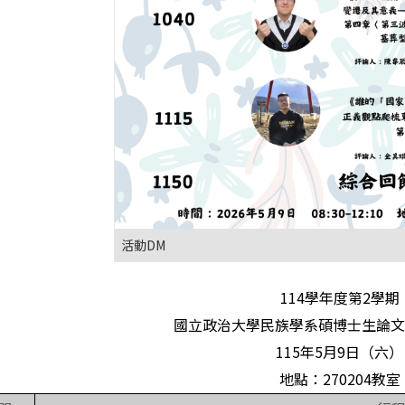
活動DM
114學年度第2學期
國立政治大學民族學系
碩博士生論文
115年5月9日（六）
地點：270204教室