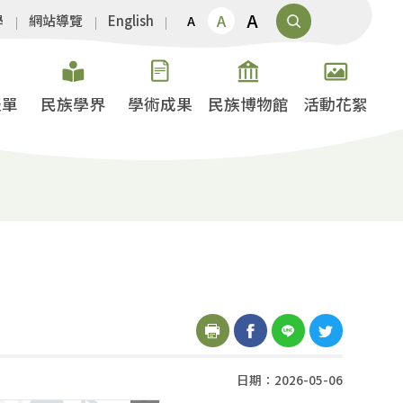
A
A
學
網站導覽
English
A
表單
民族學界
學術成果
民族博物館
活動花絮
日期：2026-05-06