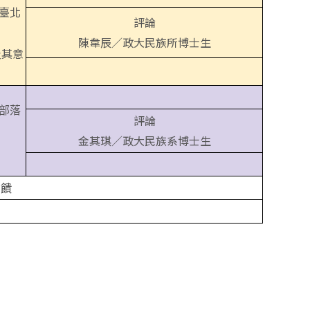
臺北
評論
陳韋辰／政大民族所博士生
及其意
部落
評論
金其琪／政大民族系博士生
回饋