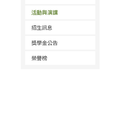
活動與演講
招生訊息
獎學金公告
榮譽榜