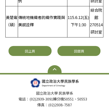
例
研討室
綜合院
黃楚甯
傳統地機織者的織作實踐與
115.6.12(五)
館
（碩）
美感詮釋
下午1:30
270514
研討室
回上頁
回首頁
國立政治大學 民族學系
電話：(02)2939-3091轉分機50551、50553
傳真：(02)2938-7587