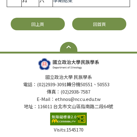
31
六
學期結束
回上頁
回首頁
國立政治大學 民族學系
電話：(02)2939-3091轉分機50551、50553
傳真：(02)2938-7587
E-Mail：ethnos@nccu.edu.tw
地址：116011 台北市文山區指南路二段64號
Visits:
1545170