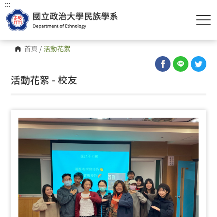
:::
首頁
/
活動花絮
活動花絮 - 校友