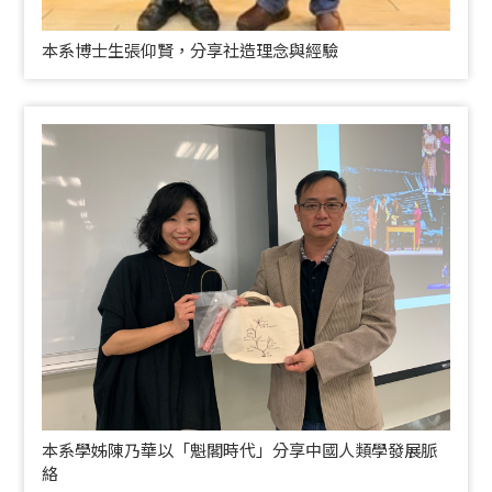
本系博士生張仰賢，分享社造理念與經驗
本系學姊陳乃華以「魁閣時代」分享中國人類學發展脈
絡