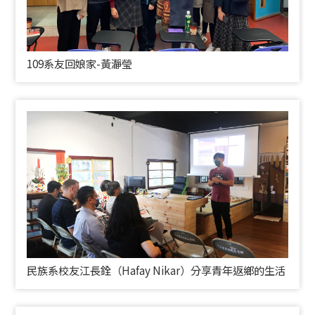
109系友回娘家-黃瀞瑩
民族系校友江長銓（Hafay Nikar）分享青年返鄉的生活