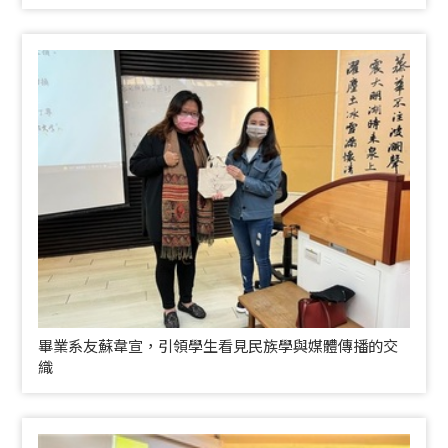
畢業系友蘇韋宣，引領學生看見民族學與媒體傳播的交
織